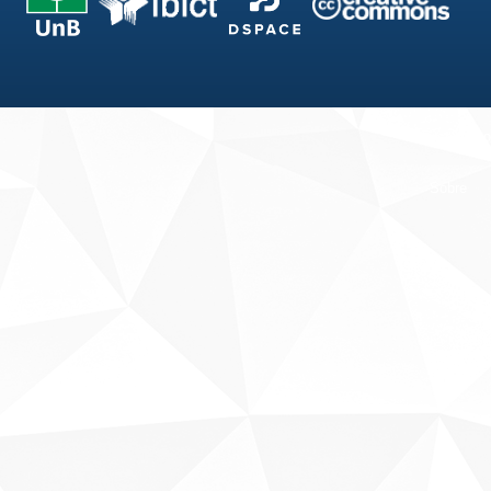
Fale conosco
Sobre