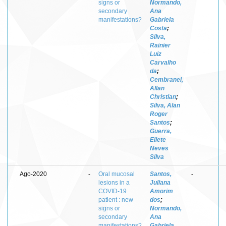
signs or
Normando,
secondary
Ana
manifestations?
Gabriela
Costa
;
Silva,
Rainier
Luiz
Carvalho
da
;
Cembranel,
Allan
Christian
;
Silva, Alan
Roger
Santos
;
Guerra,
Eliete
Neves
Silva
Ago-2020
-
Oral mucosal
Santos,
-
lesions in a
Juliana
COVID-19
Amorim
patient : new
dos
;
signs or
Normando,
secondary
Ana
manifestations?
Gabriela