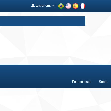
Entrar em:
Fale conosco
Sobre