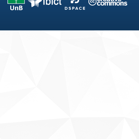
Fale conosco
Sobre