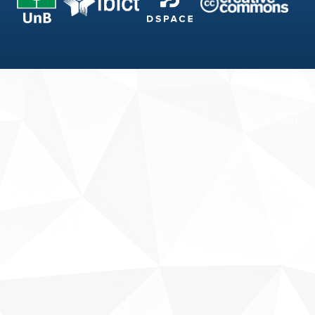
Fale conosco
Sobre