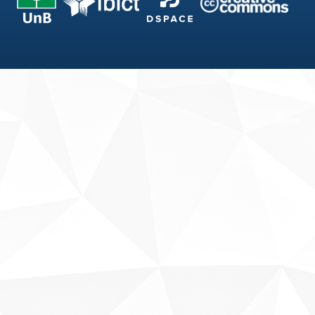
Fale conosco
Sobre