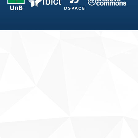
Fale conosco
Sobre