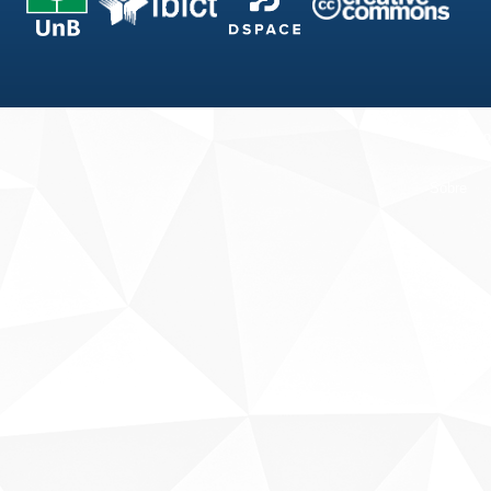
Fale conosco
Sobre