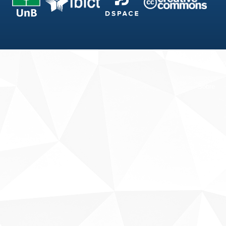
Fale conosco
Sobre