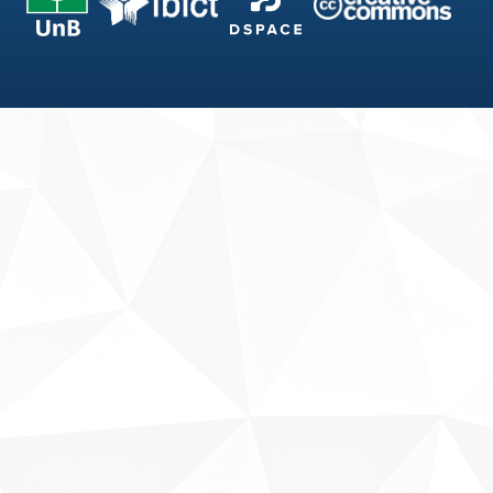
Fale conosco
Sobre