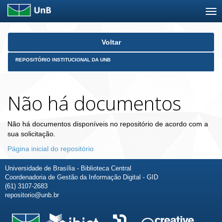
Skip
Voltar
navigation
REPOSITÓRIO INSTITUCIONAL DA UNB
Não há documentos
Não há documentos disponíveis no repositório de acordo com a
sua solicitação.
Página inicial do repositório
Universidade de Brasília - Biblioteca Central
Coordenadoria de Gestão da Informação Digital - GID
(61) 3107-2683
repositorio@unb.br