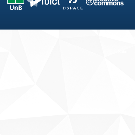
Fale conosco
Sobre