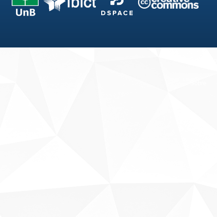
Fale conosco
Sobre