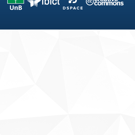
Fale conosco
Sobre