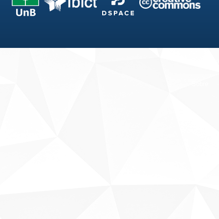
Fale conosco
Sobre