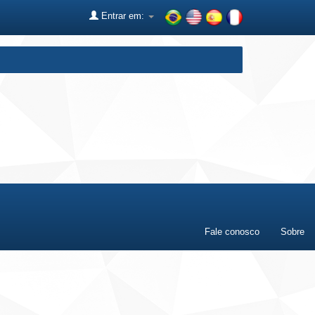
Entrar em:
Fale conosco
Sobre