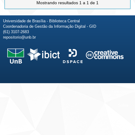
Mostrando resultados 1 a 1 de 1
Universidade de Brasília - Biblioteca Central
Coordenadoria de Gestão da Informação Digital - GID
(61) 3107-2683
repositorio@unb.br
Fale conosco
Sobre