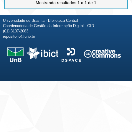
Mostrando resultados 1 a 1 de 1
Universidade de Brasília - Biblioteca Central
Coordenadoria de Gestão da Informação Digital - GID
(61) 3107-2683
repositorio@unb.br
Fale conosco
Sobre