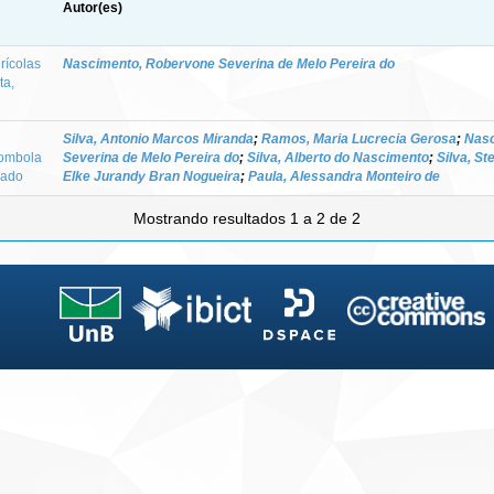
Autor(es)
rícolas
Nascimento, Robervone Severina de Melo Pereira do
ta,
Silva, Antonio Marcos Miranda
;
Ramos, Maria Lucrecia Gerosa
;
Nasc
lombola
Severina de Melo Pereira do
;
Silva, Alberto do Nascimento
;
Silva, St
rado
Elke Jurandy Bran Nogueira
;
Paula, Alessandra Monteiro de
Mostrando resultados 1 a 2 de 2