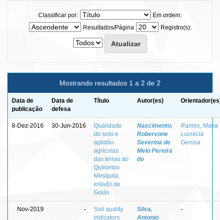
Classificar por:
Em ordem:
Resultados/Página
Registro(s):
Mostrando resultados 1 a 2 de 2
Data de
Data de
Título
Autor(es)
Orientador(es
publicação
defesa
8-Dez-2016
30-Jun-2016
Qualidade
Nascimento,
Ramos, Maria
do solo e
Robervone
Lucrécia
aptidão
Severina de
Gerosa
agrícolas
Melo Pereira
das terras do
do
Quilombo
Mesquita,
estado de
Goiás
Nov-2019
-
Soil quality
Silva,
-
indicators
Antonio