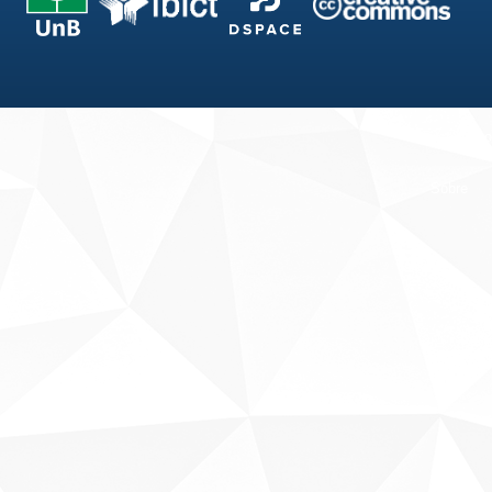
Fale conosco
Sobre