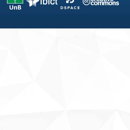
Fale conosco
Sobre