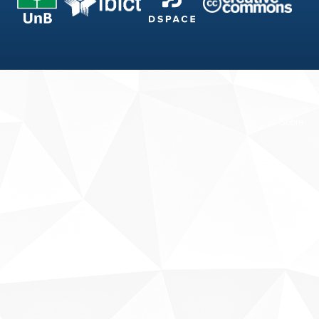
Fale conosco
Sobre