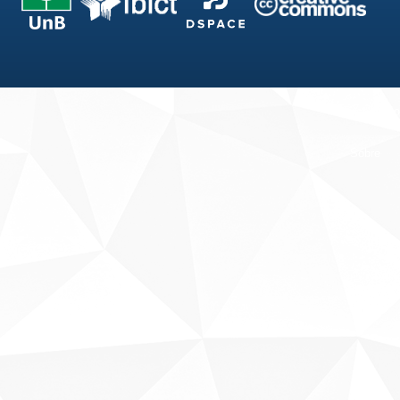
Fale conosco
Sobre