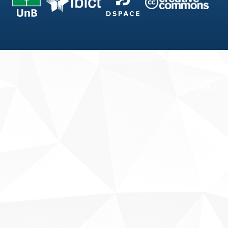
Fale conosco
Sobre