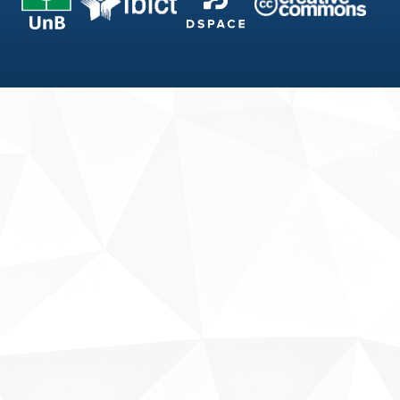
Fale conosco
Sobre