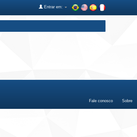
Entrar em:
Fale conosco
Sobre