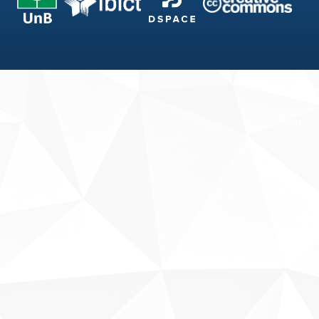
Fale conosco
Sobre