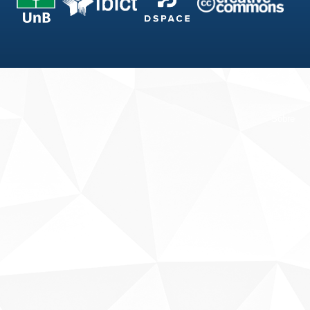
Fale conosco
Sobre