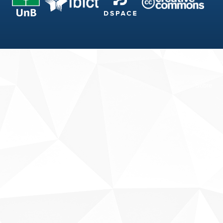
Fale conosco
Sobre