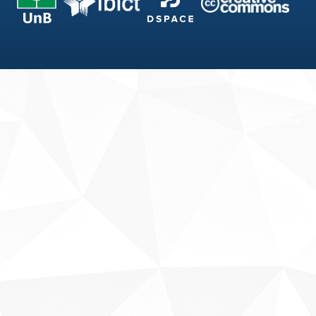
Fale conosco
Sobre