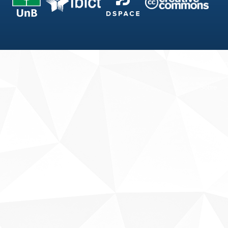
Fale conosco
Sobre