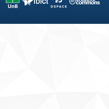
Fale conosco
Sobre