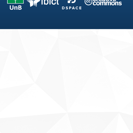
Fale conosco
Sobre