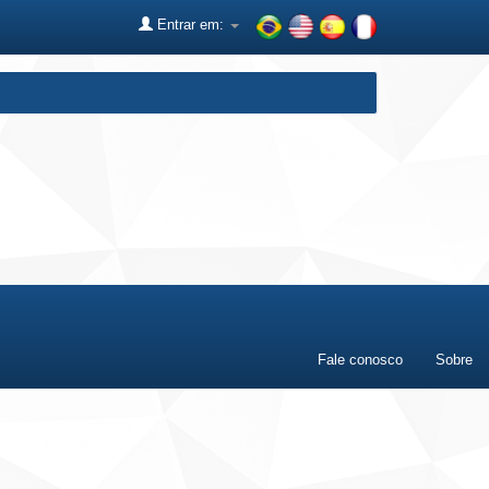
Entrar em:
Fale conosco
Sobre