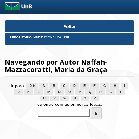
Skip
Voltar
navigation
REPOSITÓRIO INSTITUCIONAL DA UNB
Navegando por Autor Naffah-
Mazzacoratti, Maria da Graça
Ir para:
0-9
A
B
C
D
E
F
G
H
I
J
K
L
M
N
O
P
Q
R
S
T
U
V
W
X
Y
Z
ou entre com as primeiras letras: