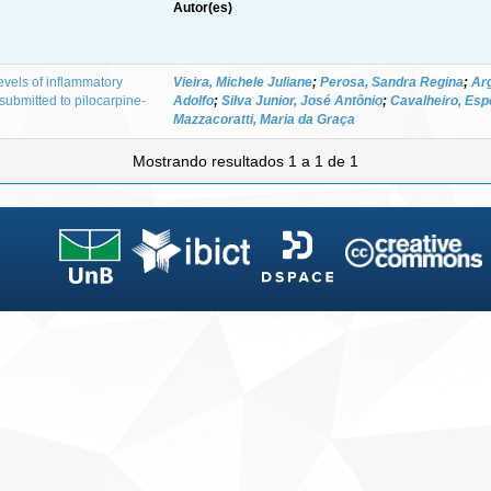
Autor(es)
vels of inflammatory
Vieira, Michele Juliane
;
Perosa, Sandra Regina
;
Ar
submitted to pilocarpine-
Adolfo
;
Silva Junior, José Antônio
;
Cavalheiro, Esp
Mazzacoratti, Maria da Graça
Mostrando resultados 1 a 1 de 1