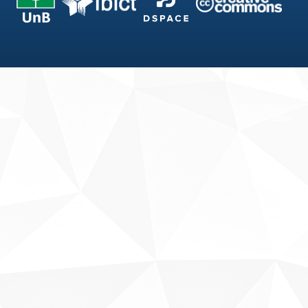
Fale conosco
Sobre