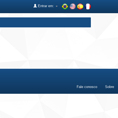
Entrar em:
Fale conosco
Sobre