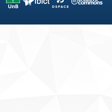
Fale conosco
Sobre