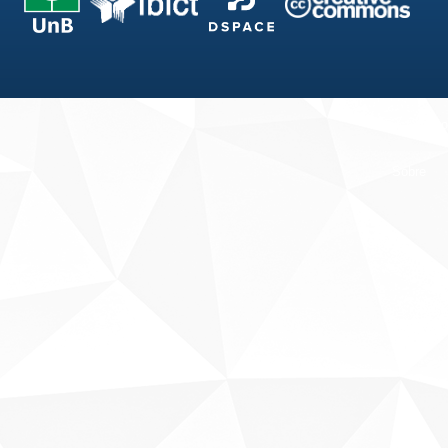
Fale conosco
Sobre