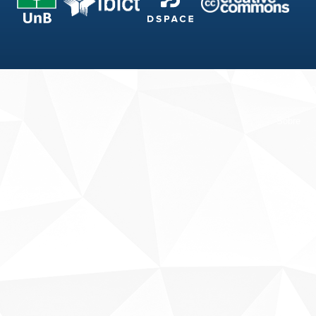
Fale conosco
Sobre