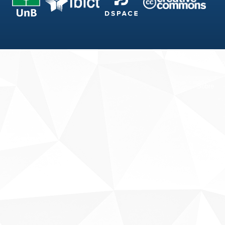
Fale conosco
Sobre