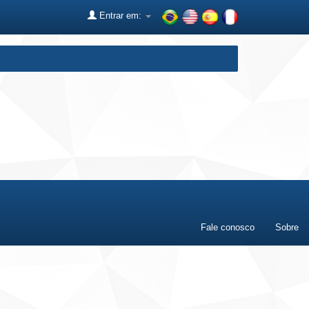
Entrar em:
Fale conosco
Sobre