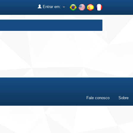
Entrar em:
Fale conosco
Sobre