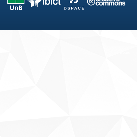
Fale conosco
Sobre