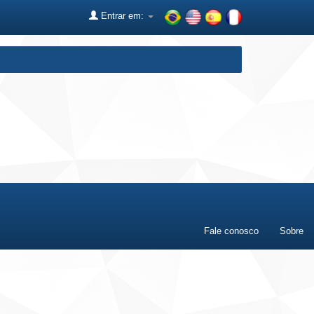
Entrar em:
Fale conosco
Sobre