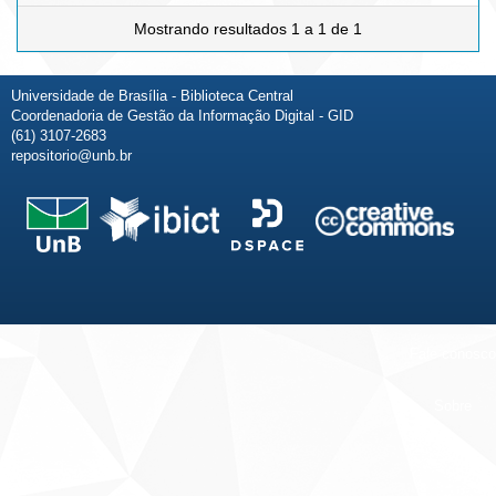
Mostrando resultados 1 a 1 de 1
Universidade de Brasília - Biblioteca Central
Coordenadoria de Gestão da Informação Digital - GID
(61) 3107-2683
repositorio@unb.br
Fale conosco
Sobre