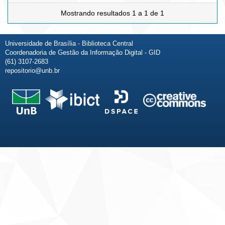
Mostrando resultados 1 a 1 de 1
Universidade de Brasília - Biblioteca Central
Coordenadoria de Gestão da Informação Digital - GID
(61) 3107-2683
repositorio@unb.br
Fale conosco
Sobre