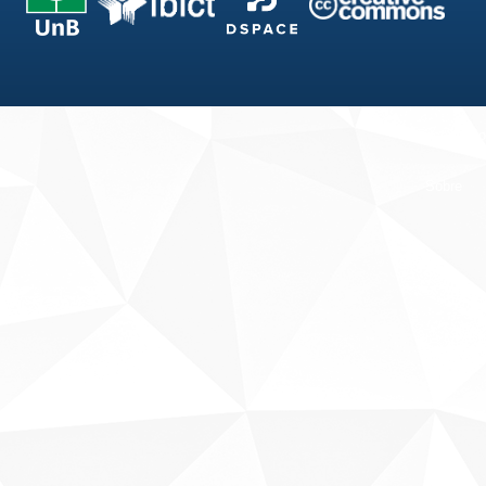
Fale conosco
Sobre