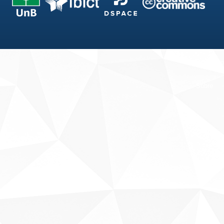
Fale conosco
Sobre